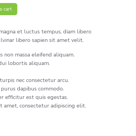
o cart
magna et luctus tempus, diam libero
vinar libero sapien sit amet velit.
is non massa eleifend aliquam.
ui lobortis aliquam.
urpis nec consectetur arcu.
e purus dapibus commodo.
 efficitur est quis egestas.
 amet, consectetur adipiscing elit.