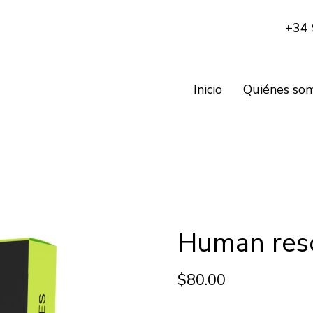
+34 
Inicio
Quiénes so
Human res
$
80.00